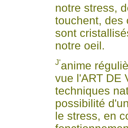
notre stress,
touchent, des
sont cristallis
notre oeil.
J'
anime réguliè
vue l'ART DE V
techniques nat
possibilité d'u
le stress, en 