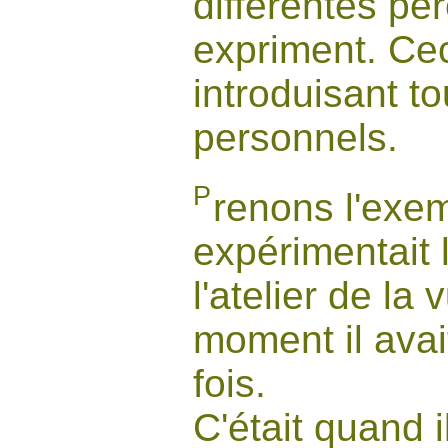
différentes per
expriment. Cec
introduisant t
personnels.
P
renons l'exem
expérimentait 
l'atelier de la 
moment il avai
fois.
C'était quand i