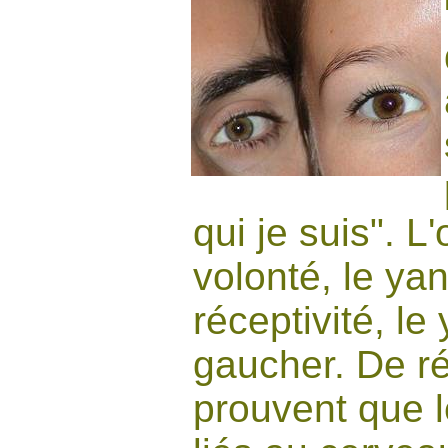
qui je suis". L'
volonté, le yan
réceptivité, le
gaucher. De r
prouvent que l