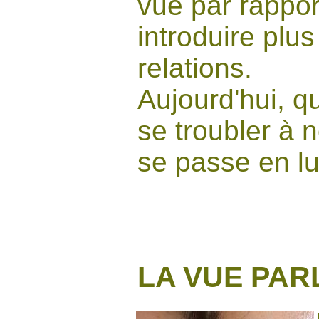
vue par rappor
introduire plu
relations.
Aujourd'hui, 
se troubler à 
se passe en lui
LA VUE PAR