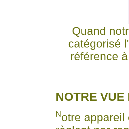
Quand notr
catégorisé l
référence à 
NOTRE VUE 
N
otre appareil