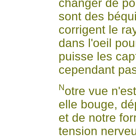
changer de poi
sont des béquil
corrigent le r
dans l'oeil pou
puisse les capt
cependant pas 
N
otre vue n'es
elle bouge, dé
et de notre fo
tension nerveu