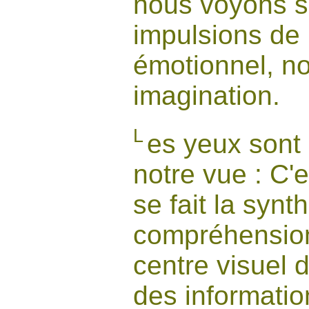
nous voyons so
impulsions de 
émotionnel, no
imagination.
L
es yeux sont 
notre vue : C'
se fait la synt
compréhension
centre visuel d
des informatio