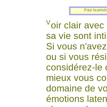
Pour le prochain AR
V
oir clair avec
sa vie sont int
Si vous n'avez
ou si vous rés
considérez-le 
mieux vous con
domaine de vot
émotions late