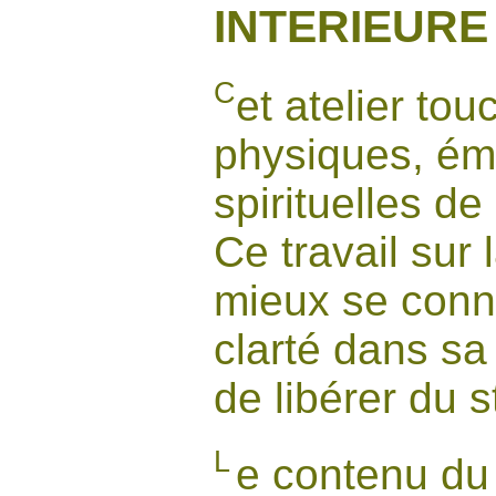
INTERIEURE
C
et atelier to
physiques, émo
spirituelles de
Ce travail sur 
mieux se conna
clarté dans sa 
de libérer du s
L
e contenu du