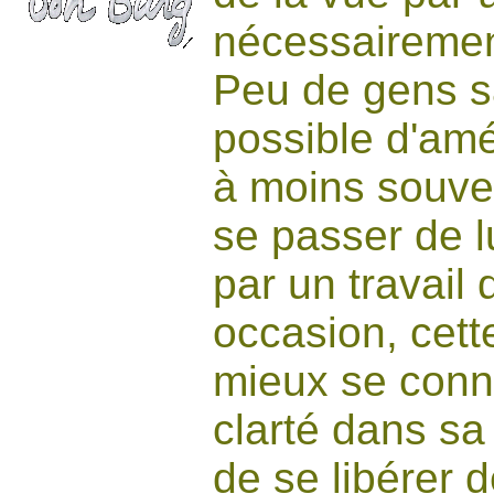
nécessairement
Peu de gens sa
possible d'amé
à moins souven
se passer de lu
par un travail
occasion, cet
mieux se conna
clarté dans sa 
de se libérer d