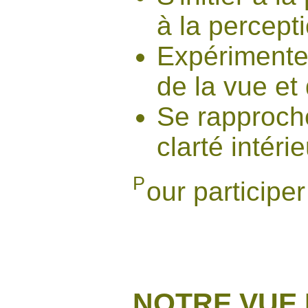
à la percept
Expérimente
de la vue et
Se rapproch
clarté intéri
P
our participe
NOTRE VUE 