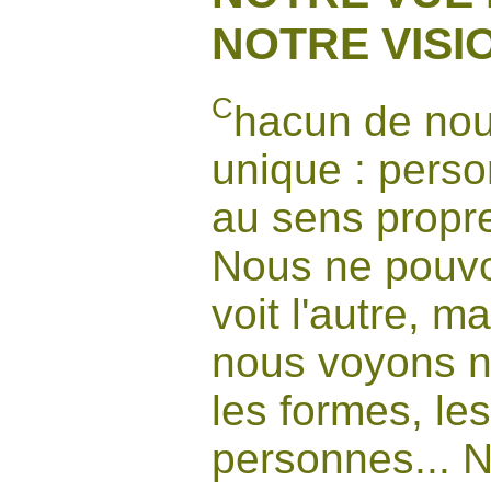
NOTRE VISI
C
hacun de nou
unique : perso
au sens propr
Nous ne pouv
voit l'autre, 
nous voyons n
les formes, les
personnes... 