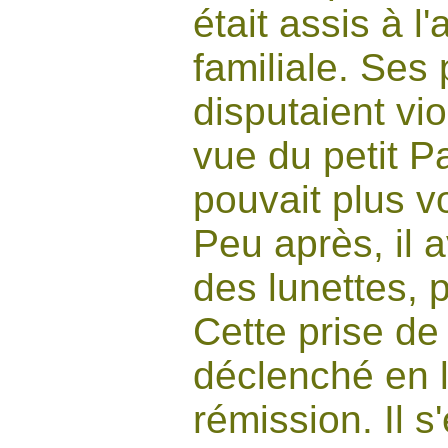
était assis à l'
familiale. Ses 
disputaient vi
vue du petit Pau
pouvait plus v
Peu après, il 
des lunettes, 
Cette prise de
déclenché en 
rémission. Il 