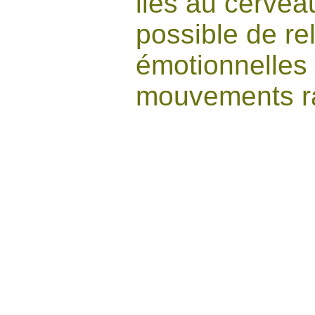
liés au cerveau
possible de re
émotionnelles
mouvements ra
LA CLAIRV
Nous possédon
qui ne passe p