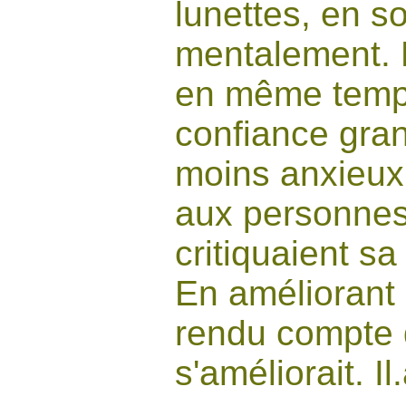
lunettes, en 
mentalement. D
en même temp
confiance grand
moins anxieux. 
aux personnes
critiquaient s
En améliorant 
rendu compte 
s'améliorait. I