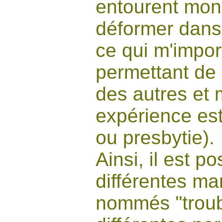
entourent mon 
déformer dans 
ce qui m'import
permettant de 
des autres et 
expérience est
ou presbytie).
Ainsi, il est 
différentes ma
nommés "troubl