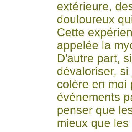
extérieure, de
douloureux qui 
Cette expérie
appelée la myo
D'autre part, s
dévaloriser, s
colère en moi 
événements pas
penser que les
mieux que les