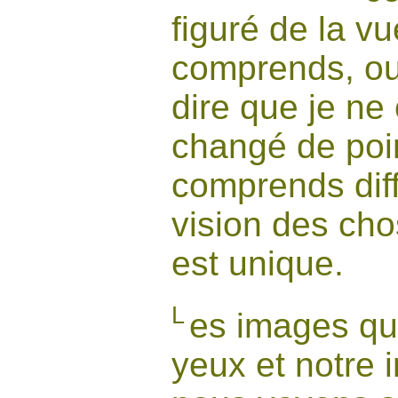
figuré de la vu
comprends, ou 
dire que je ne
changé de poin
comprends diff
vision des cho
est unique.
L
es images qu
yeux et notre 