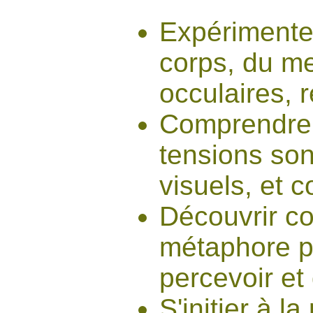
Expérimenter
corps, du me
occulaires, r
Comprendre 
tensions sont
visuels, et 
Découvrir c
métaphore p
percevoir et 
S'initier à l